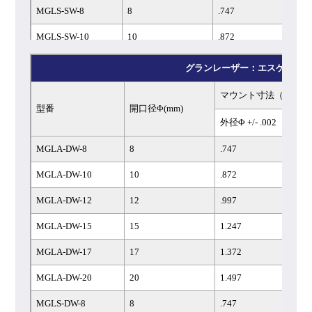
MGLS-SW-8
8
.747
MGLS-SW-10
10
.872
MGLS-SW-12
12
.997
グランレーザー：エスケープウ
MGLS-SW-15
15
1.247
マウント寸法（インチ
型番
開口径Φ(mm)
MGLS-SW-17
17
1.372
外径Φ +/- .002
MGLS-SW-20
20
1.497
MGLA-DW-8
8
.747
MGLA-DW-10
10
.872
MGLA-DW-12
12
.997
MGLA-DW-15
15
1.247
MGLA-DW-17
17
1.372
MGLA-DW-20
20
1.497
MGLS-DW-8
8
.747