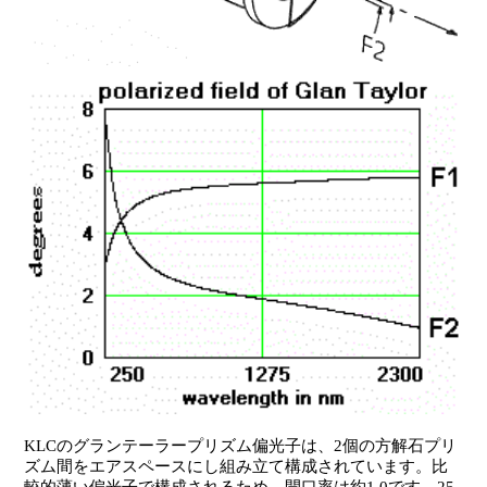
KLCのグランテーラープリズム偏光子は、2個の方解石プリ
ズム間をエアスペースにし組み立て構成されています。比
較的薄い偏光子で構成されるため、開口率は約1.0です。25