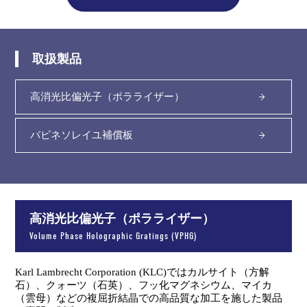
取扱製品
高消光比偏光子（ポラライザー）
バビネソレイユ補償板
高消光比偏光子（ポラライザー）
Volume Phase Holographic Gratings (VPHG)
Karl Lambrecht Corporation (KLC)ではカルサイト（方解
石）、クォーツ（石英）、フッ化マグネシウム、マイカ
（雲母）などの複屈折結晶での高品質な加工を施した製品