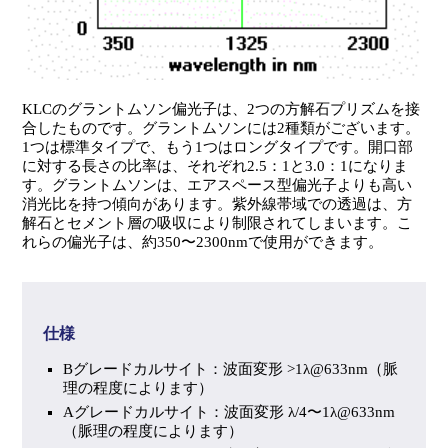
KLCのグラントムソン偏光子は、2つの方解石プリズムを接
合したものです。グラントムソンには2種類がございます。
1つは標準タイプで、もう1つはロングタイプです。開口部
に対する長さの比率は、それぞれ2.5：1と3.0：1になりま
す。グラントムソンは、エアスペース型偏光子よりも高い
消光比を持つ傾向があります。紫外線帯域での透過は、方
解石とセメント層の吸収により制限されてしまいます。こ
れらの偏光子は、約350〜2300nmで使用ができます。
仕様
Bグレードカルサイト：波面変形 >1λ@633nm（脈
理の程度によります）
Aグレードカルサイト：波面変形 λ/4〜1λ@633nm
（脈理の程度によります）