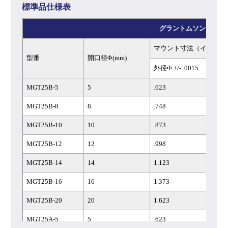
標準品仕様表
グラントムソン 標準タ
マウント寸法（インチ）
型番
開口径Φ(mm)
外径Φ +/- .0015
MGT25B-5
5
.623
MGT25B-8
8
.748
MGT25B-10
10
.873
MGT25B-12
12
.998
MGT25B-14
14
1.123
MGT25B-16
16
1.373
MGT25B-20
20
1.623
MGT25A-5
5
.623