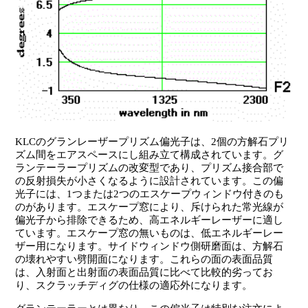
KLCのグランレーザープリズム偏光子は、2個の方解石プリ
ズム間をエアスペースにし組み立て構成されています。グ
ランテーラープリズムの改変型であり、プリズム接合部で
の反射損失が小さくなるように設計されています。この偏
光子には、1つまたは2つのエスケープウィンドウ付きのも
のがあります。エスケープ窓により、斥けられた常光線が
偏光子から排除できるため、高エネルギーレーザーに適し
ています。エスケープ窓の無いものは、低エネルギーレー
ザー用になります。サイドウィンドウ側研磨面は、方解石
の壊れやすい劈開面になります。これらの面の表面品質
は、入射面と出射面の表面品質に比べて比較的劣ってお
り、スクラッチディグの仕様の適応外になります。