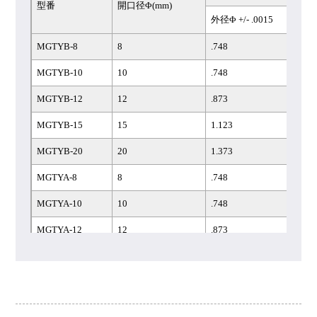
型番
開口径Φ(mm)
外径Φ +/- .0015
MGTYB-8
8
.748
MGTYB-10
10
.748
MGTYB-12
12
.873
MGTYB-15
15
1.123
MGTYB-20
20
1.373
MGTYA-8
8
.748
MGTYA-10
10
.748
MGTYA-12
12
.873
MGTYA-15
15
1.123
MGTYA-20
20
1.373
MGTYS-8
8
.748