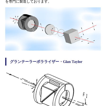
を専門に製造しております。
グランテーラーポラライザー・Glan Taylor