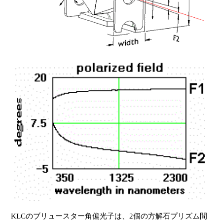
KLCのブリュースター角偏光子は、2個の方解石プリズム間