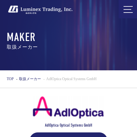
MAKER
取扱メーカー
TOP
取扱メーカー
AdlOptica Optical Systems GmbH
AdlOptica Optical Systems GmbH