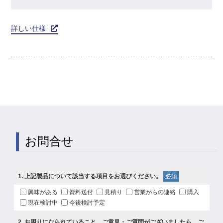
詳しい仕様
お問合せ
1
. 上記製品について該当する項目をお選びください。
必須
興味がある
資料送付
見積り
営業からの連絡
購入
現在検討中
今後検討予定
2
. お困りになられていること、ご意見・ご質問がございましたら、ご