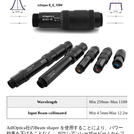
Wavelength
Min 250nm- Max 11000nm
Input Beam collimated
Min 4.5mm-Max 12.2mm
AdlOptica社のBeam shaper を使用することにより、パワー
効率を下げることなく、 ガウシアンレーザービームからフ