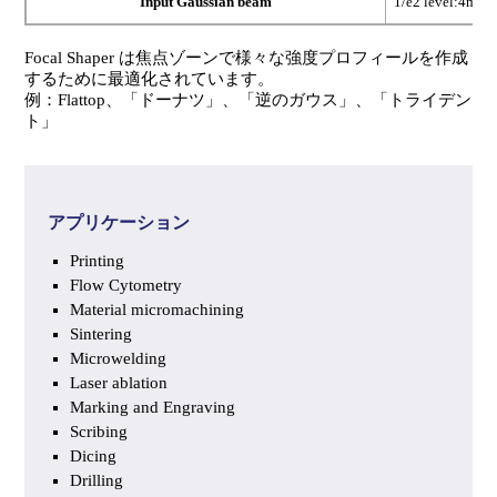
Input Gaussian beam
1/e2 level:4mm
Focal Shaper は焦点ゾーンで様々な強度プロフィールを作成
するために最適化されています。
例：Flattop、「ドーナツ」、「逆のガウス」、「トライデン
ト」
アプリケーション
Printing
Flow Cytometry
Material micromachining
Sintering
Microwelding
Laser ablation
Marking and Engraving
Scribing
Dicing
Drilling