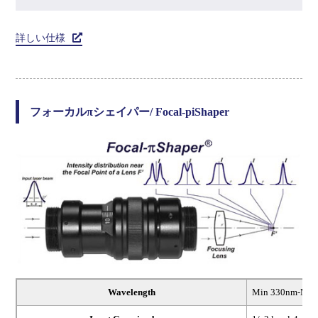
詳しい仕様
フォーカルπシェイパー/ Focal-piShaper
Wavelength
Min 330nm-Ma